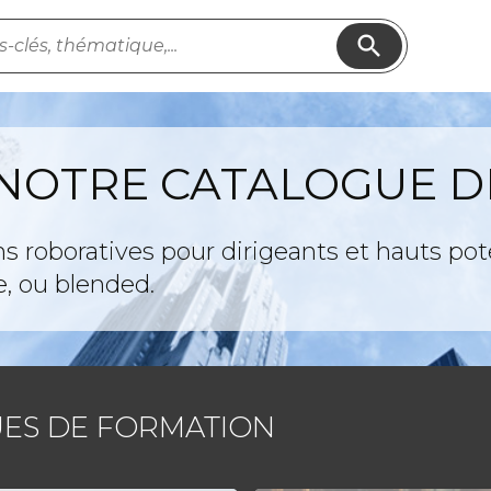
search
 NOTRE CATALOGUE 
 roboratives pour dirigeants et hauts pote
e, ou blended.
ES DE FORMATION