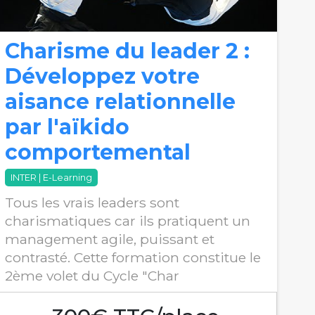
Charisme du leader 2 :
Développez votre
aisance relationnelle
par l'aïkido
comportemental
INTER | E-Learning
Tous les vrais leaders sont
charismatiques car ils pratiquent un
management agile, puissant et
contrasté. Cette formation constitue le
2ème volet du Cycle "Char